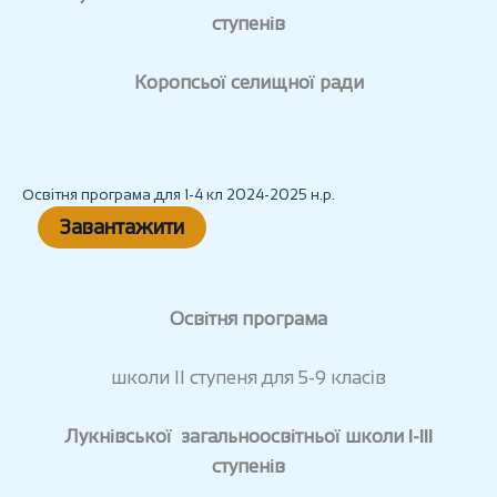
ступенів
Коропсьої селищної ради
Освітня програма для 1-4 кл 2024-2025 н.р.
Завантажити
Освітня програма
школи II ступеня для 5-9 класів
Лукнівської загальноосвітньої школи І-ІІІ
ступенів