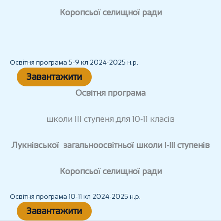
Коропсьої селищної ради
Освітня програма 5-9 кл 2024-2025 н.р.
Завантажити
Освітня програма
школи III ступеня для 10-11 класів
Лукнівської загальноосвітньої школи І-ІІІ ступенів
Коропсьої селищної ради
Освітня програма 10-11 кл 2024-2025 н.р.
Завантажити