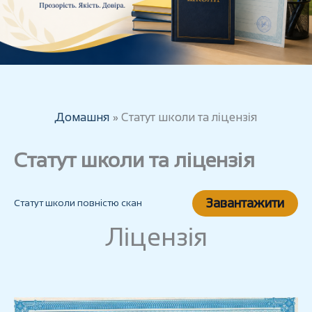
Домашня
Статут школи та ліцензія
Статут школи та ліцензія
Завантажити
Статут школи повністю скан
Ліцензія