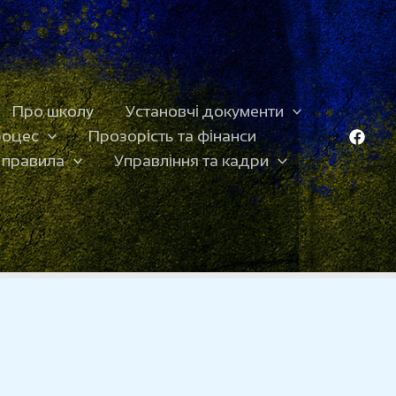
Про школу
Установчі документи
роцес
Прозорість та фінанси
 правила
Управління та кадри