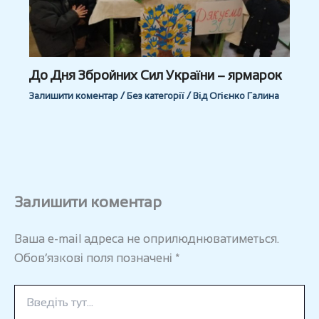
До Дня Збройних Сил України – ярмарок
Залишити коментар
/
Без категорії
/ Від
Огієнко Галина
Залишити коментар
Ваша e-mail адреса не оприлюднюватиметься.
Обов’язкові поля позначені
*
Введіть
тут...